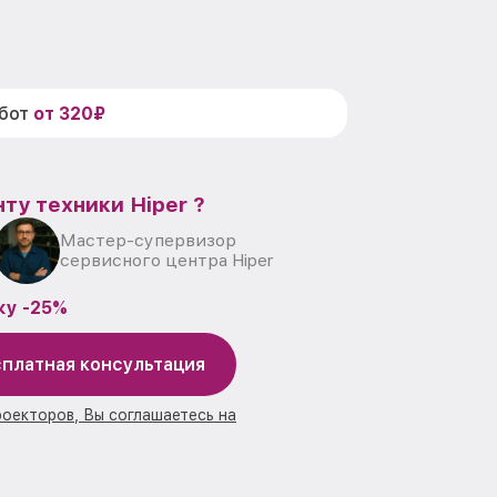
абот
от 320₽
ту техники Hiper ?
Мастер-супервизор
сервисного центра Hiper
ку -25%
платная консультация
роекторов, Вы соглашаетесь на