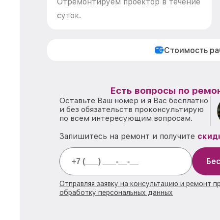
Отремонтируем проектор в течение
суток.
Стоимость р
Есть вопросы по ремон
Оставьте Ваш номер и я Вас бесплатно
и без обязательств проконсультирую
по всем интересующим вопросам.
Запишитесь на ремонт и получите
скид
Бес
Отправляя заявку на консультацию и ремонт п
обработку персональных данных