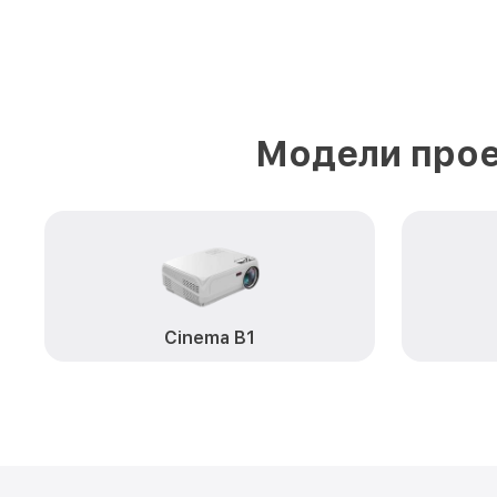
Модели прое
Cinema B1