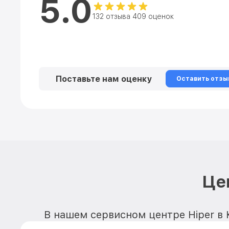
5.0
132 отзыва 409 оценок
Поставьте нам оценку
Оставить отзы
Це
В нашем сервисном центре Hiper в 