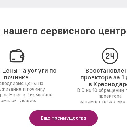
нашего сервисного центр
 цены на услуги по
Восстановле
починке.
проектора за 1
аведливые цены на
в Краснодар
уживание и починку
В 9 из 10 обращений 
ров Hiper и фирменные
проектора
комплектующие.
занимает несколько 
Еще преимущества