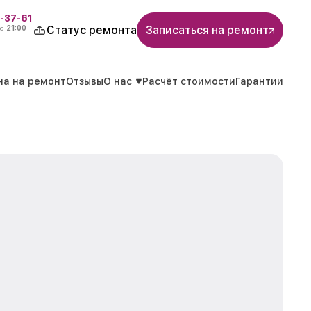
-37-61
о
21:00
Статус ремонта
Записаться на ремонт
на на ремонт
Отзывы
О нас
Расчёт стоимости
Гарантии