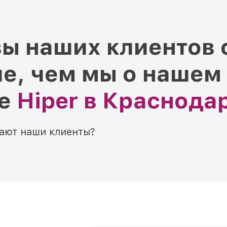
ы наших клиентов 
е, чем мы о нашем
ре
Hiper в Краснода
мают наши клиенты?