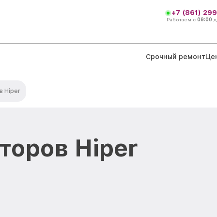
+7 (861) 299
Работаем с
09:00
д
Срочный ремонт
Це
 Hiper
торов Hiper