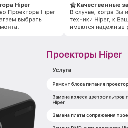
ора Hiper
Качественные за
во Проектора Hiper
В случае, когда Вы
агаем выбрать
техники Hiper, к Ва
емонта.
имеются надежные 
Проекторы Hiper
Услуга
Ремонт блока питания проектор
Замена колеса цветофильтров 
Hiper
Замена платы сопряжения прое