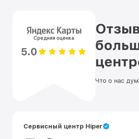
Отзыв
Средняя оценка
больш
5.0
цент
Что о нас ду
Сервисный центр Hiper