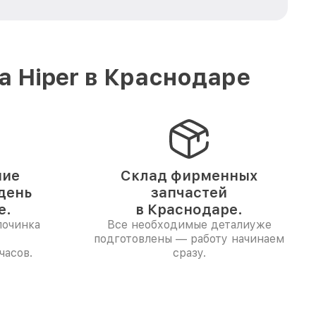
а Hiper в Краснодаре
ние
Склад фирменных
 день
запчастей
е.
в Краснодаре.
починка
Все необходимые деталиуже
подготовлены — работу начинаем
часов.
сразу.